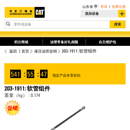
山东省
登录
/
免费注册
添加设备
零件或设备
搜索
积分商城
油管常备好礼相随
自主维护包
203-1911: 软管组件
返回
首页
液压油管促销
541
:
55
:
47
指定产品专享折扣
203-1911: 软管组件
重量（kg） : 0.174
促销