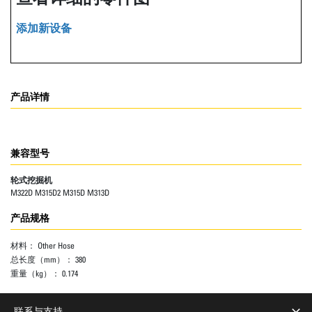
添加新设备
产品详情
兼容型号
轮式挖掘机
M322D M315D2 M315D M313D
产品规格
材料：
Other Hose
总长度（mm）：
380
重量（kg）：
0.174