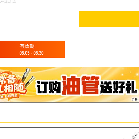
有效期:
08.05
-
08.30