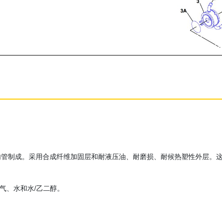
内管制成。采用合成纤维加固层和耐液压油、耐磨损、耐候热塑性外层。
空气、水和水/乙二醇。