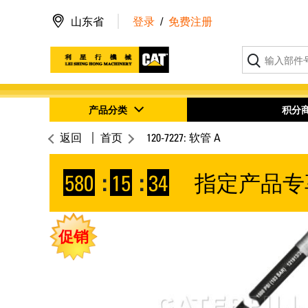
山东省
登录
/
免费注册
产品分类
积分
返回
首页
120-7227: 软管 A
580
:
15
:
33
指定产品专
促销