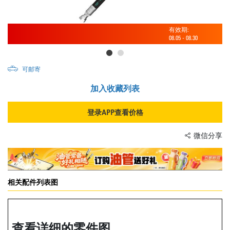
有效期:
08.05
-
08.30
可邮寄
加入收藏列表
登录APP查看价格
微信分享
相关配件列表图
查看详细的零件图