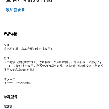
添加新设备
产品详情
描述：
输送石油基、水基液压油或合成液压油。
特性：
采用耐液压油的橡胶内管、适宜的线加固层和耐候专业外层制成。采用小外径
（OD），特别适合液压先导系统内的紧密布线。这些特性可简化安装，带来长
使用寿命和卓越的可靠性。
建议应用：
适用于中压作业用途。
兼容型号
挖掘机