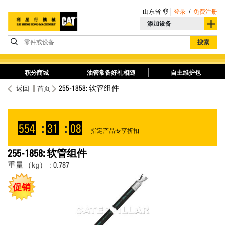
山东省
登录
/
免费注册
添加设备
零件或设备
搜索
积分商城
油管常备好礼相随
自主维护包
255-1858: 软管组件
返回
首页
554
:
31
:
08
指定产品专享折扣
255-1858: 软管组件
重量（kg） : 0.787
促销