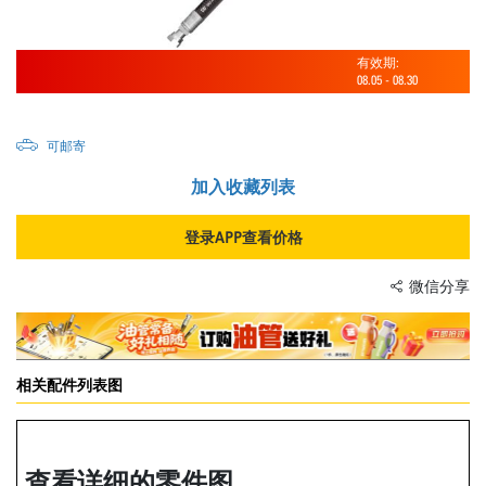
有效期:
08.05
-
08.30
可邮寄
加入收藏列表
登录APP查看价格
微信分享
相关配件列表图
查看详细的零件图