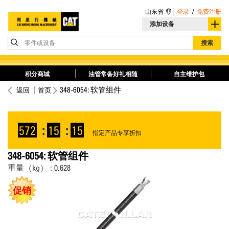
山东省
登录
/
免费注册
添加设备
零件或设备
搜索
积分商城
油管常备好礼相随
自主维护包
348-6054: 软管组件
返回
首页
572
:
15
:
15
指定产品专享折扣
348-6054: 软管组件
重量（kg） : 0.628
促销