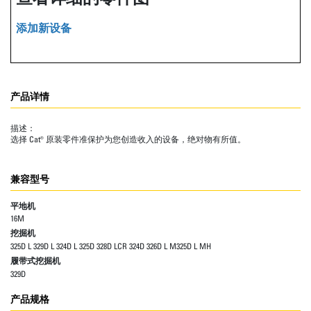
添加新设备
产品详情
描述：
选择 Cat® 原装零件准保护为您创造收入的设备，绝对物有所值。
兼容型号
平地机
16M
挖掘机
325D L 329D L 324D L 325D 328D LCR 324D 326D L M325D L MH
履带式挖掘机
329D
产品规格