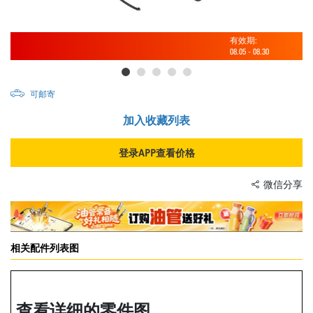
有效期:
08.05
-
08.30
可邮寄
加入收藏列表
登录APP查看价格
微信分享
相关配件列表图
查看详细的零件图