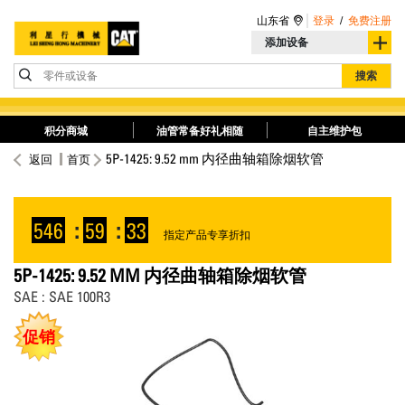
山东省
登录
/
免费注册
添加设备
零件或设备
搜索
积分商城
油管常备好礼相随
自主维护包
5P-1425: 9.52 mm 内径曲轴箱除烟软管
返回
首页
546
:
59
:
33
指定产品专享折扣
5P-1425: 9.52 MM 内径曲轴箱除烟软管
SAE : SAE 100R3
促销