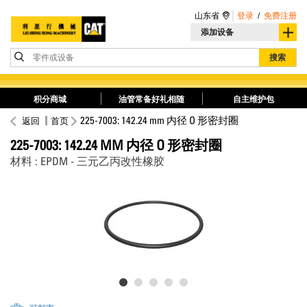
山东省
登录
/
免费注册
添加设备
零件或设备
搜索
积分商城
油管常备好礼相随
自主维护包
225-7003: 142.24 mm 内径 O 形密封圈
返回
首页
225-7003: 142.24 MM 内径 O 形密封圈
材料 : EPDM - 三元乙丙改性橡胶