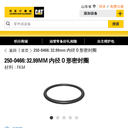
山东省
登录
/
免费注册
添加设备
零件或设备
搜索
积分商城
油管常备好礼相随
自主维护包
250-0466: 32.99mm 内径 O 形密封圈
返回
首页
250-0466: 32.99MM 内径 O 形密封圈
材料 : FKM