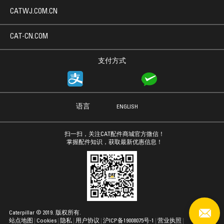
CATWJ.COM.CN
CAT-CN.COM
支付方式
语言
ENGLISH
扫一扫，关注CAT配件商城官方微信！
掌握配件知识，获取最新优惠信息！
Caterpillar © 2019. 版权所有.
站点地图
Cookies
隐私
用户协议
沪ICP备19008075号-1
营业执照