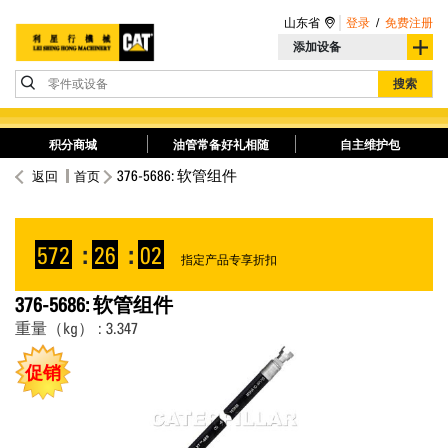
山东省
登录
/
免费注册
添加设备
零件或设备
搜索
积分商城
油管常备好礼相随
自主维护包
376-5686: 软管组件
返回
首页
572
:
26
:
02
指定产品专享折扣
376-5686: 软管组件
重量（kg） : 3.347
促销