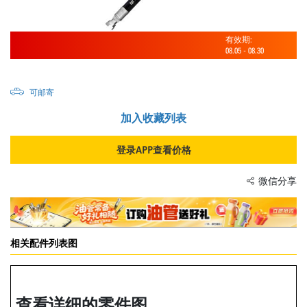
有效期:
08.05
-
08.30
可邮寄
加入收藏列表
登录APP查看价格
微信分享
相关配件列表图
查看详细的零件图