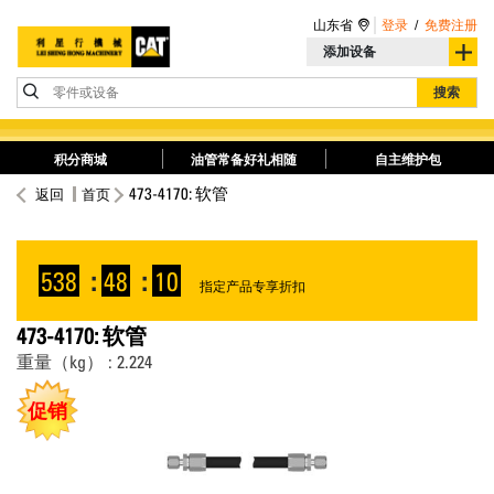
山东省
登录
/
免费注册
添加设备
零件或设备
搜索
积分商城
油管常备好礼相随
自主维护包
473-4170: 软管
返回
首页
538
:
48
:
10
指定产品专享折扣
473-4170: 软管
重量（kg） : 2.224
促销