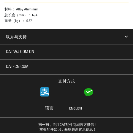
材料：
Alloy Aluminum
总长度（mm）：
N/A
重量（kg）：
0.67
联系与支持
CATWJ.COM.CN
CAT-CN.COM
支付方式
语言
ENGLISH
扫一扫，关注CAT配件商城官方微信！
掌握配件知识，获取最新优惠信息！