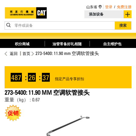
山东省
登录
/
免费注册
添加设备
零件或设备
搜索
积分商城
油管常备好礼相随
自主维护包
273-5400: 11.90 mm 空调软管接头
返回
首页
487
:
26
:
37
指定产品专享折扣
273-5400: 11.90 MM 空调软管接头
重量（kg） : 0.67
促销