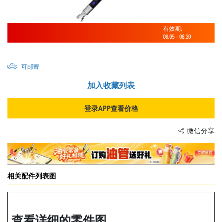
有效期:
08.05
-
08.30
可邮寄
加入收藏列表
登录APP查看价格
微信分享
相关配件列表图
查看详细的零件图