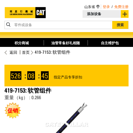
山东省
登录
/
免费注册
添加设备
零件或设备
搜索
积分商城
油管常备好礼相随
自主维护包
419-7153: 软管组件
返回
首页
526
:
08
:
45
指定产品专享折扣
419-7153: 软管组件
重量（kg） : 0.266
促销