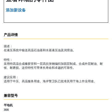
添加新设备
产品详情
描述：
在液压系统中输送高温石油基和水基液压油及润滑油。
特性：
采用特高温合成橡胶管和一层高抗张钢编织加固层制成。合成外层耐油、耐
候、耐磨损。这些特性可带来长寿命和卓越的可靠性。
建议应用：
适用于中压、高温服务用途。海岸警卫队已批准其用于海上作业用途。
兼容型号
平地机
3606