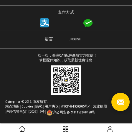
支付方式
语言
ENGLISH
扫一扫，关注CAT配件商城官方微信！
掌握配件知识，获取最新优惠信息！
Caterpillar © 2019. 版权所有.
站点地图
Cookies
隐私
用户协议
沪ICP备19008075号-1
营业执照
沪通信管自贸【2025】9号
沪公网安备 31011502404176号