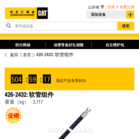
山东省
登录
/
免费注册
添加设备
零件或设备
搜索
积分商城
油管常备好礼相随
自主维护包
426-2432: 软管组件
返回
首页
504
:
59
:
17
指定产品专享折扣
426-2432: 软管组件
重量（kg） : 3.717
促销