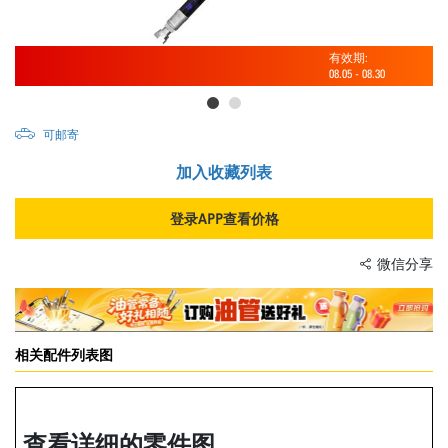
有效期:
08.05
-
08.30
可邮寄
加入收藏列表
登录APP查看价格
微信分享
相关配件列表图
查看详细的零件图