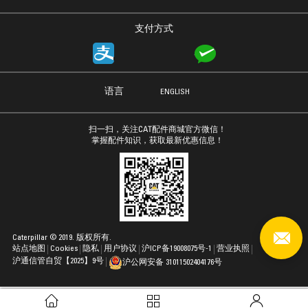
支付方式
语言
ENGLISH
扫一扫，关注CAT配件商城官方微信！
掌握配件知识，获取最新优惠信息！
Caterpillar © 2019. 版权所有.
站点地图
Cookies
隐私
用户协议
沪ICP备19008075号-1
营业执照
沪通信管自贸【2025】9号
沪公网安备 31011502404176号