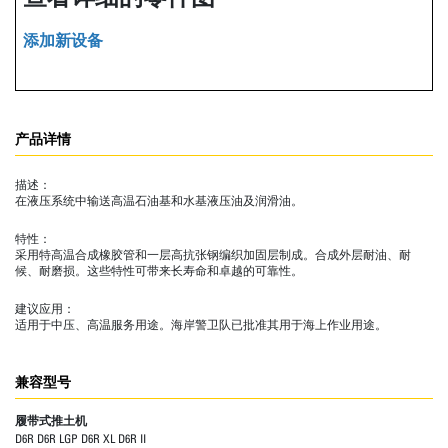
添加新设备
产品详情
描述：
在液压系统中输送高温石油基和水基液压油及润滑油。
特性：
采用特高温合成橡胶管和一层高抗张钢编织加固层制成。合成外层耐油、耐
候、耐磨损。这些特性可带来长寿命和卓越的可靠性。
建议应用：
适用于中压、高温服务用途。海岸警卫队已批准其用于海上作业用途。
兼容型号
履带式推土机
D6R D6R LGP D6R XL D6R II