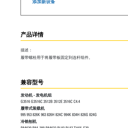
添加新设备
产品详情
描述：
履带螺栓用于将履带板固定到连杆组件。
兼容型号
发动机 - 发电机组
G3516 G3516C 3512B 3512E 3516C C4.4
履带式装载机
995 953 826K 963 826H 824C 994K 834H 826G 824G
冷铣刨机
PM620 PM-200 PM622 PL83 PL87 TH55-E70