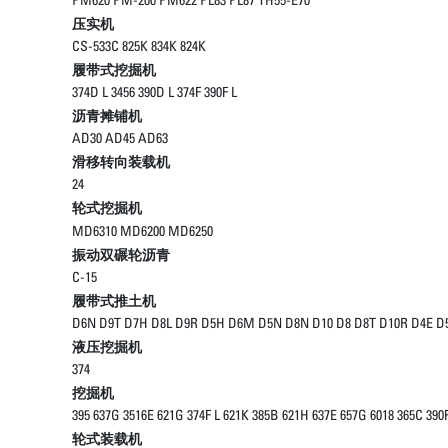
压实机
CS-533C 825K 834K 824K
履带式挖掘机
374D L 3456 390D L 374F 390F L
沥青摊铺机
AD30 AD45 AD63
滑移转向装载机
24
轮式挖掘机
MD6310 MD6200 MD6250
振动双碾轮沥青
C-15
履带式推土机
D6N D9T D7H D8L D9R D5H D6M D5N D8N D10 D8 D8T D10R D4E D
液压挖掘机
374
挖掘机
395 637G 3516E 621G 374F L 621K 385B 621H 637E 657G 6018 365C 390F
轮式装载机