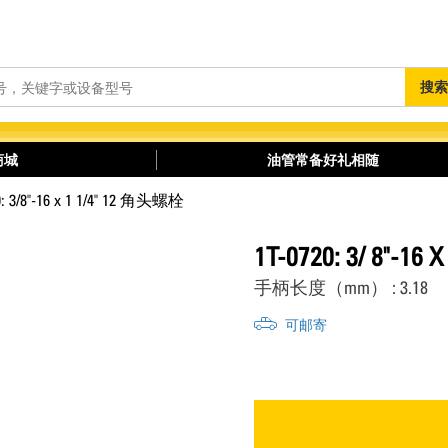
搜
搜索
索
商城
油管常备好礼相随
0: 3/8"-16 x 1 1/4" 12 角头螺栓
1T-0720: 3/ 8"-16
手柄长度（mm） : 3.18
可邮寄