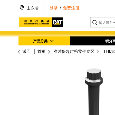
山东省
登录
/
免费注册
产品分类
积分
返回
首页
准时保超时赔零件专区
1T-072