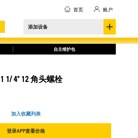
首页
账户
添加设备
自主维护包
 X 1 1/ 4" 12 角头螺栓
加入收藏列表
登录APP查看价格