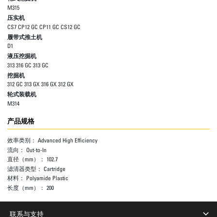
M315
压实机
CS7 CP12 GC CP11 GC CS12 GC
履带式推土机
D1
液压挖掘机
313 316 GC 313 GC
挖掘机
312 GC 313 GX 316 GX 312 GX
轮式装载机
M314
产品规格
效率类别：
Advanced High Efficiency
流向：
Out-to-In
直径（mm）：
102.7
滤清器类型：
Cartridge
材料：
Polyamide Plastic
长度（mm）：
200
联系与支持