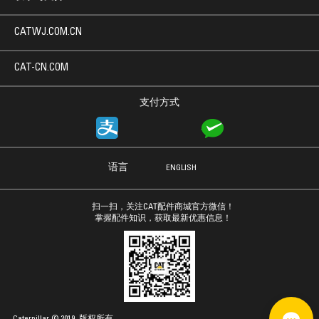
CATWJ.COM.CN
CAT-CN.COM
支付方式
语言
ENGLISH
扫一扫，关注CAT配件商城官方微信！
掌握配件知识，获取最新优惠信息！
Caterpillar © 2019. 版权所有.