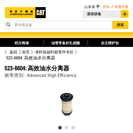
山东省
登录
/
免费注册
添加设备
零件或设备
搜索
积分商城
油管常备好礼相随
自主维护包
返回
首页
准时保超时赔零件专区
523-6604: 高效油水分离器
523-6604: 高效油水分离器
效率类别 : Advanced High Efficiency