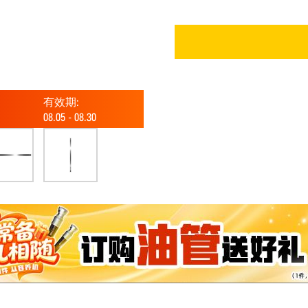
有效期:
08.05
-
08.30