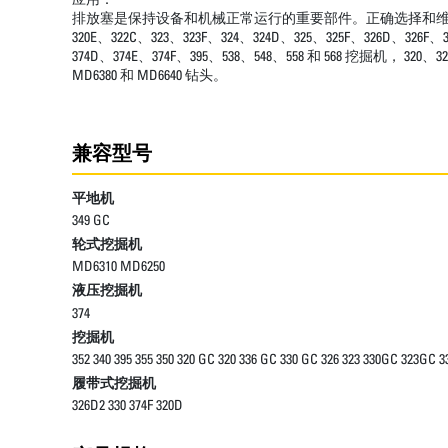
排放塞是保持设备和机械正常运行的重要部件。正确选择和维护排放塞有助于
320E、322C、323、323F、324、324D、325、325F、326D、326F、
374D、374E、374F、395、538、548、558 和 568 挖掘机， 320
MD6380 和 MD6640 钻头。
兼容型号
平地机
349 GC
轮式挖掘机
MD6310 MD6250
液压挖掘机
374
挖掘机
352 340 395 355 350 320 GC 320 336 GC 330 GC 326 323 330GC 323GC 3
履带式挖掘机
326D2 330 374F 320D