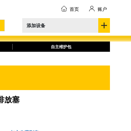
首页
账户
添加设备
自主维护包
传动排放塞