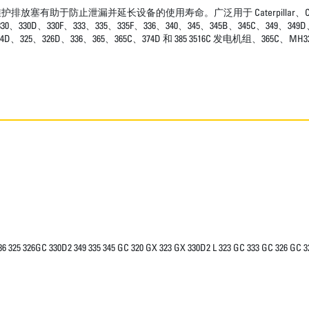
防止泄漏并延长设备的使用寿命。广泛用于 Caterpillar、C13B 动力传
330、330D、330F、333、335、335F、336、340、345、345B、345C、349、349
、324D、325、326D、336、365、365C、374D 和 385 3516C 发电机组、365C、
36 325 326GC 330D2 349 335 345 GC 320 GX 323 GX 330D2 L 323 GC 333 GC 326 GC 3