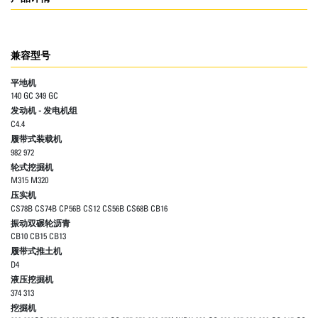
兼容型号
平地机
140 GC 349 GC
发动机 - 发电机组
C4.4
履带式装载机
982 972
轮式挖掘机
M315 M320
压实机
CS78B CS74B CP56B CS12 CS56B CS68B CB16
振动双碾轮沥青
CB10 CB15 CB13
履带式推土机
D4
液压挖掘机
374 313
挖掘机