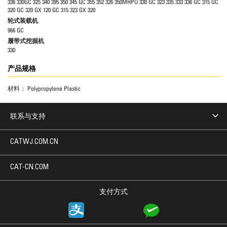
336 330GC 325 340 395 350 345 GC 355 352 326 350MHPU 330 GC 323 335 333 336 GC 315 GC
320 GC 320 GX 120 GC 315 323 GX 320
轮式装载机
966 GC
履带式挖掘机
330
产品规格
材料：
Polypropylene Plastic
联系与支持
CATWJ.COM.CN
CAT-CN.COM
支付方式