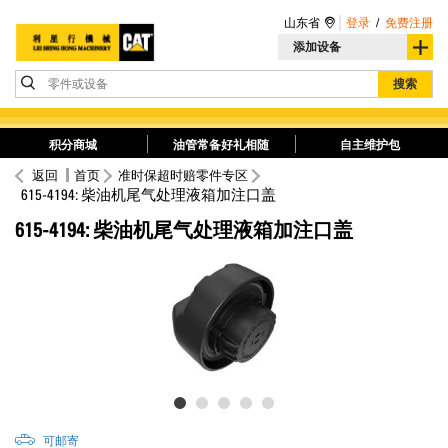
山东省
登录
/
免费注册
添加设备
零件或设备
搜索
积分商城
油管常备好礼相随
自主维护包
返回
首页
准时保超时赔零件专区
615-4194: 柴油机尾气处理液箱加注口盖
615-4194: 柴油机尾气处理液箱加注口盖
可邮寄