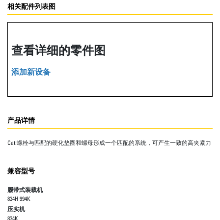
相关配件列表图
查看详细的零件图
添加新设备
产品详情
Cat 螺栓与匹配的硬化垫圈和螺母形成一个匹配的系统，可产生一致的高夹紧力
兼容型号
履带式装载机
834H 994K
压实机
834K