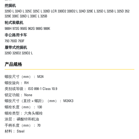
挖掘机
329D L 324D L 325C 325C L 328D LCR 330D2 330D2 L 324D 329E L 325D L 325B L 325D 352
329E 330C 326D L 330C L 325B
轮式装载机
988H 972G 950G 962G 988G 988K
非公路用卡车
793 793D 793F
履带式挖掘机
329D 329D2 329D2 L
产品规格
螺纹尺寸（mm）：
M24
螺纹旋向：
RH
类别或等级：
ISO 898-1 Class 10.9
锁定功能：
None
螺纹尺寸（直径 × 螺距）（mm）：
M24X3
螺栓长度（mm）：
130
螺栓类型：
六角头螺栓
涂层：
磷酸锌和机油
手柄长度（mm）：
70
材料：
Steel