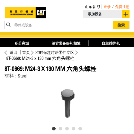
山东省
登录
/
免费注册
添加设备
零件或设备
搜索
积分商城
油管常备好礼相随
自主维护包
返回
首页
准时保超时赔零件专区
8T-0669: M24-3 x 130 mm 六角头螺栓
8T-0669: M24-3 X 130 MM 六角头螺栓
材料 : Steel