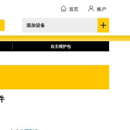
首页
账户
添加设备
自主维护包
件