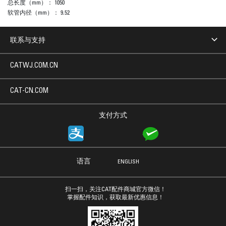
总长度（mm）：
1050
软管内径（mm）：
9.52
联系与支持
CATWJ.COM.CN
CAT-CN.COM
支付方式
语言
ENGLISH
扫一扫，关注CAT配件商城官方微信！
掌握配件知识，获取最新优惠信息！