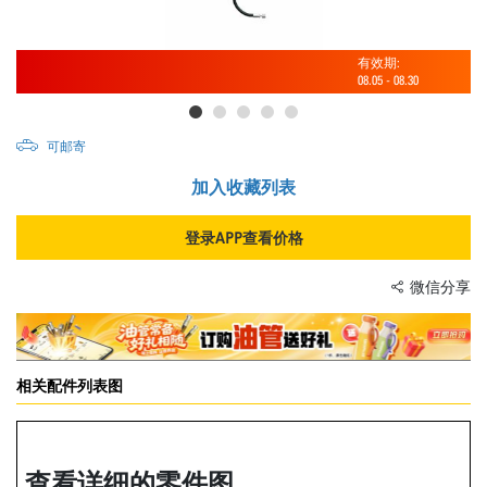
有效期:
08.05
-
08.30
可邮寄
加入收藏列表
登录APP查看价格
微信分享
相关配件列表图
查看详细的零件图