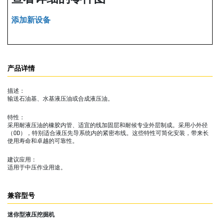
添加新设备
产品详情
描述：
输送石油基、水基液压油或合成液压油。
特性：
采用耐液压油的橡胶内管、适宜的线加固层和耐候专业外层制成。采用小外径
（OD），特别适合液压先导系统内的紧密布线。这些特性可简化安装，带来长
使用寿命和卓越的可靠性。
建议应用：
适用于中压作业用途。
兼容型号
迷你型液压挖掘机