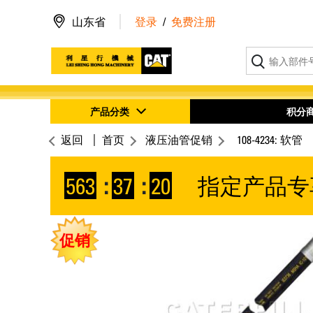
山东省
登录
/
免费注册
产品分类
积分
返回
首页
液压油管促销
108-4234: 软管
563
:
37
:
20
指定产品专
促销