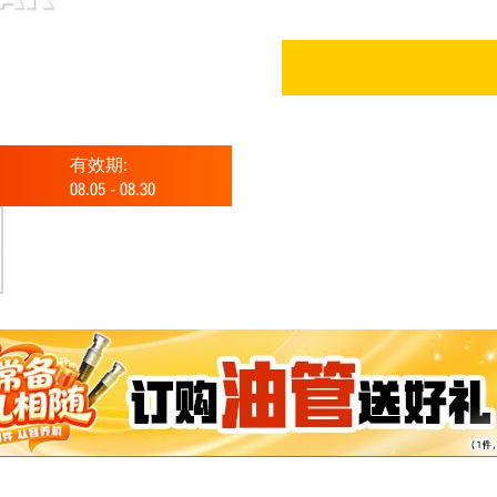
有效期:
08.05
-
08.30