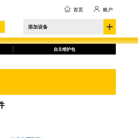
首页
账户
添加设备
自主维护包
件