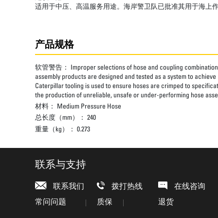
适用于中压、高温服务用途。海岸警卫队已批准其用于海上
产品规格
软管警告：
Improper selections of hose and coupling combinations
assembly products are designed and tested as a system to achieve a
Caterpillar tooling is used to ensure hoses are crimped to specifica
the production of unreliable, unsafe or under-performing hose assem
材料：
Medium Pressure Hose
总长度（mm）：
240
重量（kg）：
0.273
联系与支持
联系我们
拨打热线
在线咨询
常问问题
质保
退货