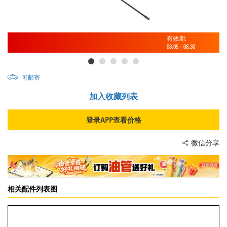
有效期:
08.05
-
08.30
可邮寄
加入收藏列表
登录APP查看价格
微信分享
相关配件列表图