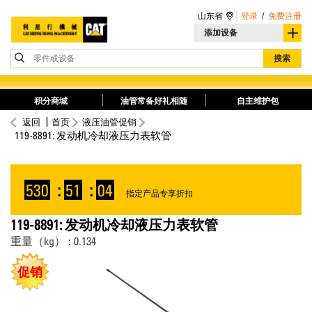
山东省
登录
/
免费注册
添加设备
零件或设备
搜索
积分商城
油管常备好礼相随
自主维护包
返回
首页
液压油管促销
119-8891: 发动机冷却液压力表软管
530
:
51
:
04
指定产品专享折扣
119-8891: 发动机冷却液压力表软管
重量（kg） : 0.134
促销