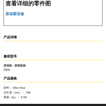
查看详细的零件图
添加新设备
产品详情
兼容型号
发动机 - 发电机组
G3516
产品规格
材料：
Other Hose
总长度（mm）：
1150
重量（kg）：
0.134