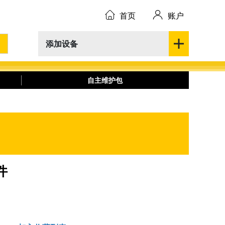
首页
账户
添加设备
自主维护包
件