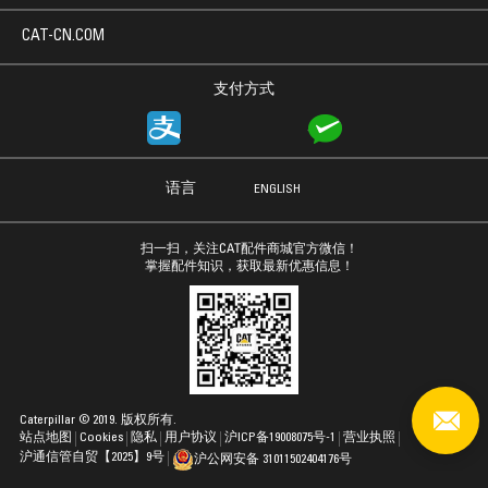
CAT-CN.COM
支付方式
语言
ENGLISH
扫一扫，关注CAT配件商城官方微信！
掌握配件知识，获取最新优惠信息！
Caterpillar © 2019. 版权所有.
站点地图
Cookies
隐私
用户协议
沪ICP备19008075号-1
营业执照
沪通信管自贸【2025】9号
沪公网安备 31011502404176号