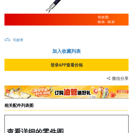
有效期:
08.05
-
08.30
可邮寄
加入收藏列表
登录APP查看价格
微信分享
相关配件列表图
查看详细的零件图