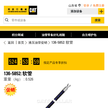
山东省
登录
/
免费注册
添加设备
零件或设备
搜索
积分商城
油管常备好礼相随
自主维护包
136-5852: 软管
返回
首页
液压油管促销
524
:
53
:
59
指定产品专享折扣
136-5852: 软管
重量（kg） : 0.526
促销