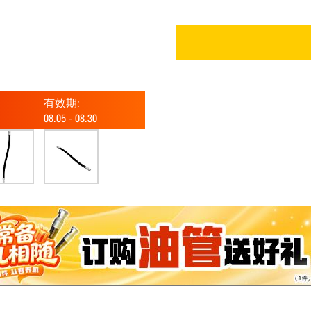
有效期:
08.05
-
08.30