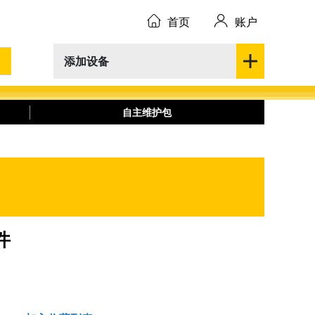
首页
账户
添加设备
自主维护包
件