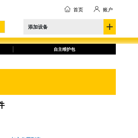
首页
账户
添加设备
自主维护包
件