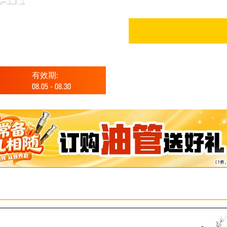
有效期:
08.05
-
08.30