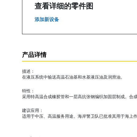
查看详细的零件图
添加新设备
产品详情
描述：
在液压系统中输送高温石油基和水基液压油及润滑油。
特性：
采用特高温合成橡胶管和一层高抗张钢编织加固层制成。合
建议应用：
适用于中压、高温服务用途。海岸警卫队已批准其用于海上