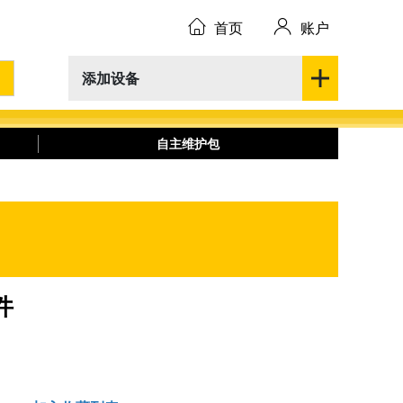
首页
账户
添加设备
自主维护包
件