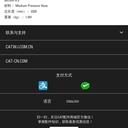
section 6.3.
材料：
Medium Pressure Hose
总长度（mm）：
2325
重量（kg）：
1.041
联系与支持
CATWJ.COM.CN
CAT-CN.COM
支付方式
语言
ENGLISH
扫一扫，关注CAT配件商城官方微信！
掌握配件知识，获取最新优惠信息！