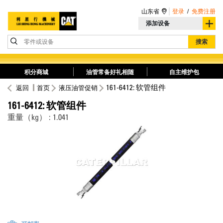
山东省
登录
/
免费注册
添加设备
零件或设备
搜索
积分商城
油管常备好礼相随
自主维护包
161-6412: 软管组件
返回
首页
液压油管促销
161-6412: 软管组件
重量（kg） : 1.041