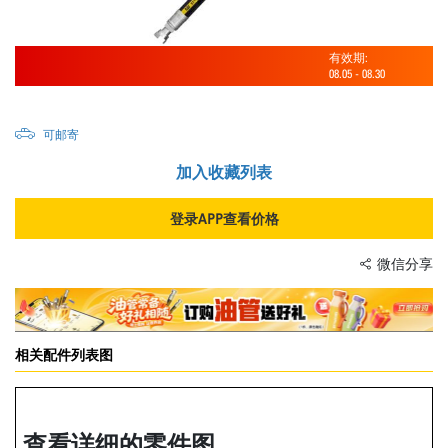
有效期:
08.05
-
08.30
可邮寄
加入收藏列表
登录APP查看价格
微信分享
相关配件列表图
查看详细的零件图