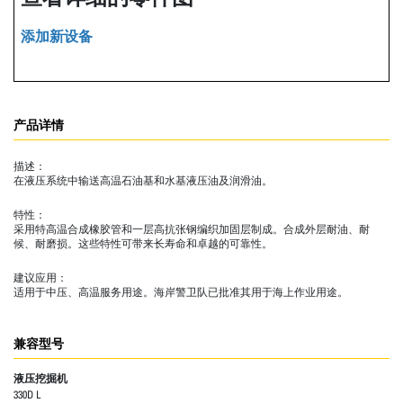
添加新设备
产品详情
描述：
在液压系统中输送高温石油基和水基液压油及润滑油。
特性：
采用特高温合成橡胶管和一层高抗张钢编织加固层制成。合成外层耐油、耐
候、耐磨损。这些特性可带来长寿命和卓越的可靠性。
建议应用：
适用于中压、高温服务用途。海岸警卫队已批准其用于海上作业用途。
兼容型号
液压挖掘机
330D L