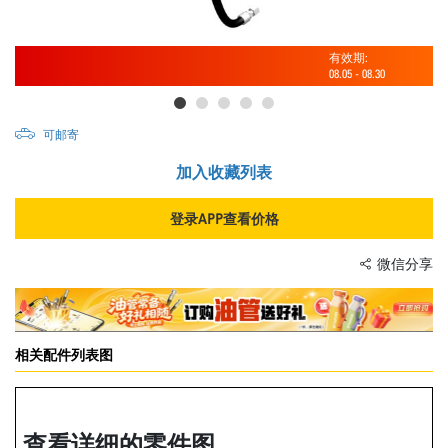
有效期:
08.05
-
08.30
可邮寄
加入收藏列表
登录APP查看价格
微信分享
相关配件列表图
查看详细的零件图