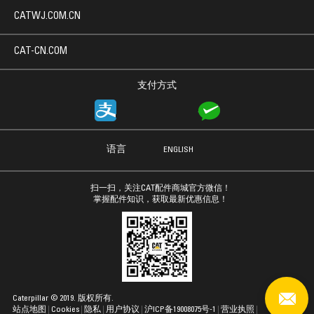
CATWJ.COM.CN
CAT-CN.COM
支付方式
语言
ENGLISH
扫一扫，关注CAT配件商城官方微信！
掌握配件知识，获取最新优惠信息！
Caterpillar © 2019. 版权所有.
站点地图
Cookies
隐私
用户协议
沪ICP备19008075号-1
营业执照