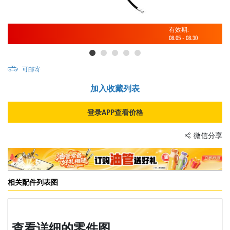
有效期:
08.05
-
08.30
可邮寄
加入收藏列表
登录APP查看价格
微信分享
相关配件列表图
查看详细的零件图