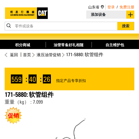
山东省
登录
/
免费注册
添加设备
零件或设备
搜索
积分商城
油管常备好礼相随
自主维护包
171-5880: 软管组件
返回
首页
液压油管促销
559
:
40
:
25
指定产品专享折扣
171-5880: 软管组件
重量（kg） : 7.099
促销