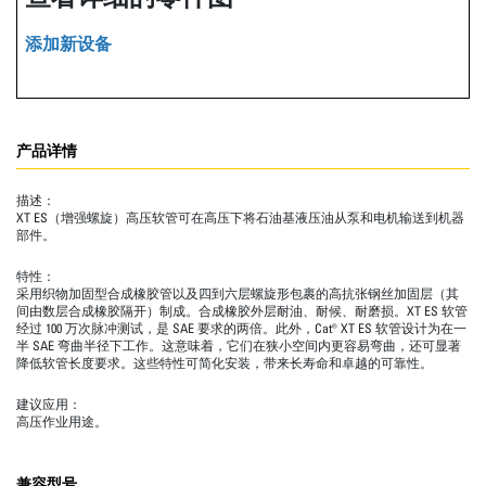
添加新设备
产品详情
描述：
XT ES（增强螺旋）高压软管可在高压下将石油基液压油从泵和电机输送到机器
部件。
特性：
采用织物加固型合成橡胶管以及四到六层螺旋形包裹的高抗张钢丝加固层（其
间由数层合成橡胶隔开）制成。合成橡胶外层耐油、耐候、耐磨损。XT ES 软管
经过 100 万次脉冲测试，是 SAE 要求的两倍。此外，Cat® XT ES 软管设计为在一
半 SAE 弯曲半径下工作。这意味着，它们在狭小空间内更容易弯曲，还可显著
降低软管长度要求。这些特性可简化安装，带来长寿命和卓越的可靠性。
建议应用：
高压作业用途。
兼容型号