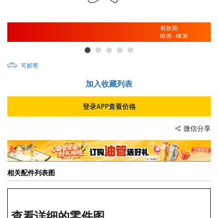
有效期:
08.05
-
08.30
可邮寄
加入收藏列表
登录APP查看价格
微信分享
相关配件列表图
查看详细的零件图