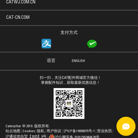
CATWJ.COM.CN
CAT-CN.COM
支付方式
语言
ENGLISH
扫一扫，关注CAT配件商城官方微信！
掌握配件知识，获取最新优惠信息！
Caterpillar © 2019. 版权所有.
站点地图
Cookies
隐私
用户协议
沪ICP备19008075号-1
营业执照
沪通信管自贸【2025】9号
沪公网安备 31011502404176号