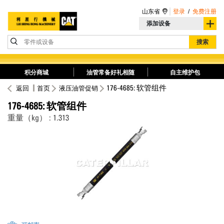
山东省
登录
/
免费注册
添加设备
零件或设备
搜索
积分商城
油管常备好礼相随
自主维护包
176-4685: 软管组件
返回
首页
液压油管促销
176-4685: 软管组件
重量（kg） : 1.313