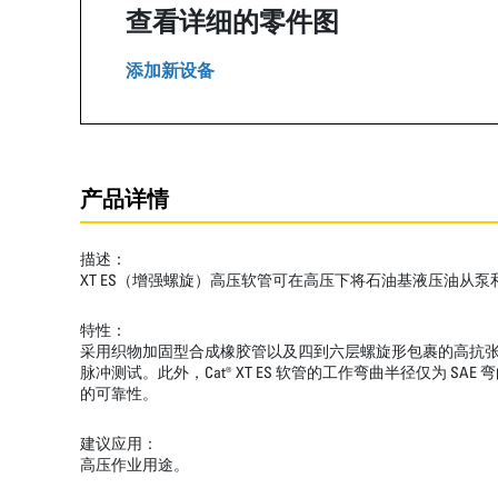
查看详细的零件图
添加新设备
产品详情
描述：
XT ES（增强螺旋）高压软管可在高压下将石油基液压油从
特性：
采用织物加固型合成橡胶管以及四到六层螺旋形包裹的高抗张钢丝
脉冲测试。此外，Cat® XT ES 软管的工作弯曲半径仅
的可靠性。
建议应用：
高压作业用途。