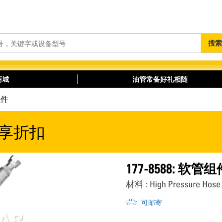
搜
搜索
索
商城
油管常备好礼相随
组件
享折扣
177-8588: 软管组
材料 : High Pressure Hose
可邮寄