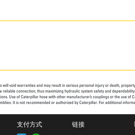
 will void warranties and may result in serious personal injury or death, prope
 reliable connection, thus maximizing hydraulic system safety and dependability
tions. Use of Caterpillar hose with other manufacturer’s couplings or the use of C
blies. It is not recommended or authorized by Caterpillar. For additional informa
支付方式
链接