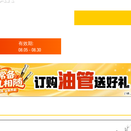
有效期:
08.05
-
08.30