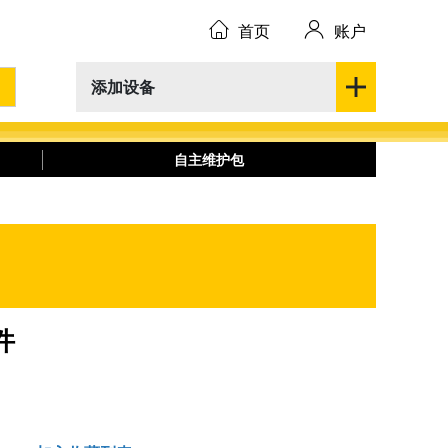
首页
账户
添加设备
自主维护包
件