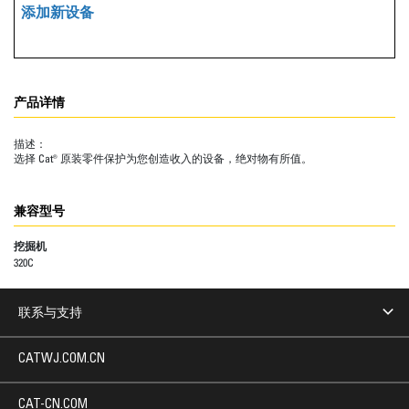
添加新设备
产品详情
描述：
选择 Cat® 原装零件保护为您创造收入的设备，绝对物有所值。
兼容型号
挖掘机
320C
联系与支持
CATWJ.COM.CN
CAT-CN.COM