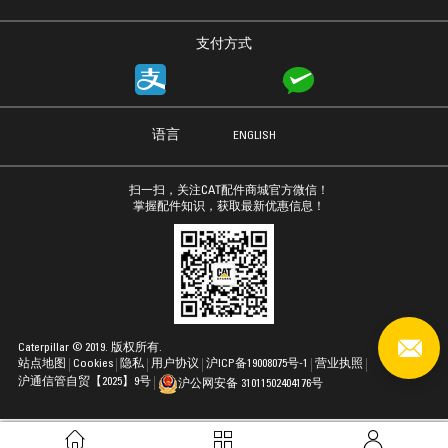
支付方式
语言
ENGLISH
扫一扫，关注CAT配件商城官方微信！
掌握配件知识，获取最新优惠信息！
Caterpillar © 2019. 版权所有.
站点地图
Cookies
隐私
用户协议
沪ICP备19008075号-1
营业执照
沪通信管自贸【2025】9号
沪公网安备 31011502404176号