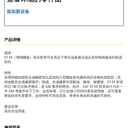
添加新设备
产品详情
描述：
XT ES（增强螺旋）高压软管可在高压下将石油基液压油从泵和电机输送到机器
部件。
特性：
采用织物加固型合成橡胶管以及四到六层螺旋形包裹的高抗张钢丝加固层（其
间由数层合成橡胶隔开）制成。合成橡胶外层耐油、耐候、耐磨损。XT ES 软管
经过 100 万次脉冲测试，是 SAE 要求的两倍。此外，Cat® XT ES 软管设计为在一
半 SAE 弯曲半径下工作。这意味着，它们在狭小空间内更容易弯曲，还可显著
降低软管长度要求。这些特性可简化安装，带来长寿命和卓越的可靠性。
建议应用：
高压作业用途。
兼容型号