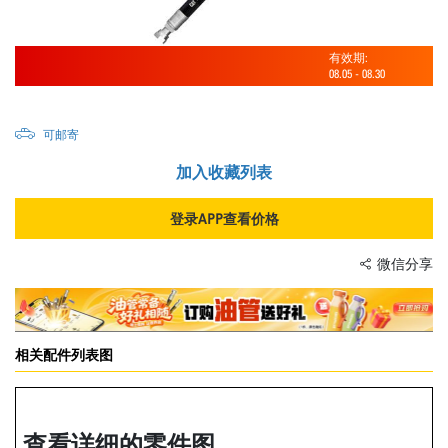
有效期:
08.05
-
08.30
可邮寄
加入收藏列表
登录APP查看价格
微信分享
相关配件列表图
查看详细的零件图