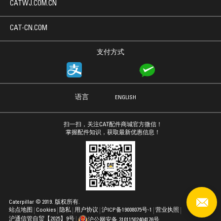
CATWJ.COM.CN
CAT-CN.COM
支付方式
语言
ENGLISH
扫一扫，关注CAT配件商城官方微信！
掌握配件知识，获取最新优惠信息！
Caterpillar © 2019. 版权所有.
站点地图
Cookies
隐私
用户协议
沪ICP备19008075号-1
营业执照
沪通信管自贸【2025】9号
沪公网安备 31011502404176号