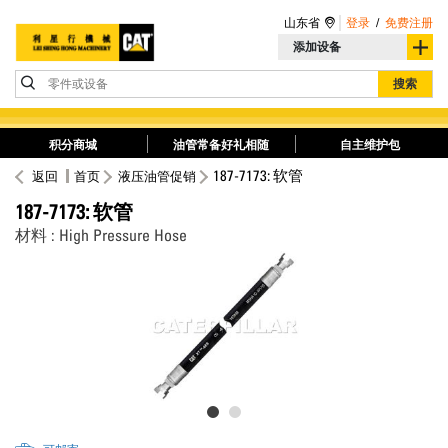
山东省
登录
/
免费注册
添加设备
零件或设备
搜索
积分商城
油管常备好礼相随
自主维护包
187-7173: 软管
返回
首页
液压油管促销
187-7173: 软管
材料 : High Pressure Hose