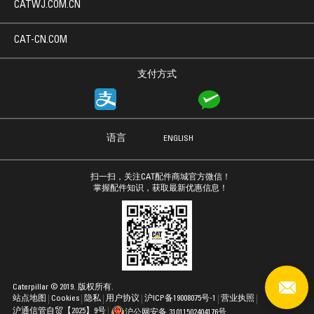
CATWJ.COM.CN
CAT-CN.COM
支付方式
语言
ENGLISH
扫一扫，关注CAT配件商城官方微信！
掌握配件知识，获取最新优惠信息！
Caterpillar © 2019. 版权所有.
站点地图
Cookies
隐私
用户协议
沪ICP备19008075号-1
营业执照
沪通信管自贸【2025】9号
沪公网安备 31011502404176号