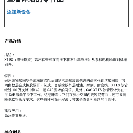
添加新设备
产品详情
描述：
XT ES（增强螺旋）高压软管可在高压下将石油基液压油从泵和电机输送到机器
部件。
特性：
采用织物加固型合成橡胶管以及四到六层螺旋形包裹的高抗张钢丝加固层（其
间由数层合成橡胶隔开）制成。合成橡胶外层耐油、耐候、耐磨损。XT ES 软管
经过 100 万次脉冲测试，是 SAE 要求的两倍。此外，Cat® XT ES 软管设计为在一
半 SAE 弯曲半径下工作。这意味着，它们在狭小空间内更容易弯曲，还可显著
降低软管长度要求。这些特性可简化安装，带来长寿命和卓越的可靠性。
建议应用：
高压作业用途。
兼容型号