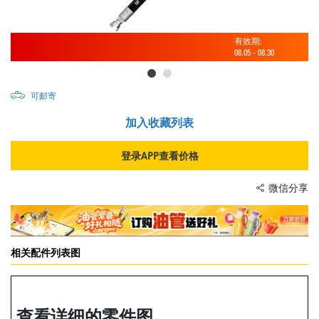
有效期:
08.05
-
08.30
可邮寄
加入收藏列表
登录APP查看价格
微信分享
相关配件列表图
查看详细的零件图