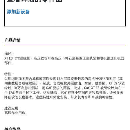
添加新设备
产品详情
描述：
XT ES（增强螺旋）高压软管可在高压下将石油基液压油从泵和电机输送到机器
部件。
特性：
采用织物加固型合成橡胶管以及四到六层螺旋形包裹的高抗张钢丝加固层（其
间由数层合成橡胶隔开）制成。合成橡胶外层耐油、耐候、耐磨损。XT ES 软管
经过 100 万次脉冲测试，是 SAE 要求的两倍。此外，Cat® XT ES 软管设计为在一
半 SAE 弯曲半径下工作。这意味着，它们在狭小空间内更容易弯曲，还可显著
降低软管长度要求。这些特性可简化安装，带来长寿命和卓越的可靠性。
建议应用：
高压作业用途。
兼容型号