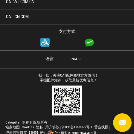
CATWJ.COM.CN
CAT-CN.COM
支付方式
语言
ENGLISH
扫一扫，关注CAT配件商城官方微信！
掌握配件知识，获取最新优惠信息！
Caterpillar © 2019. 版权所有.
站点地图
Cookies
隐私
用户协议
沪ICP备19008075号-1
营业执照
沪通信管自贸【2025】9号
沪公网安备 31011502404176号