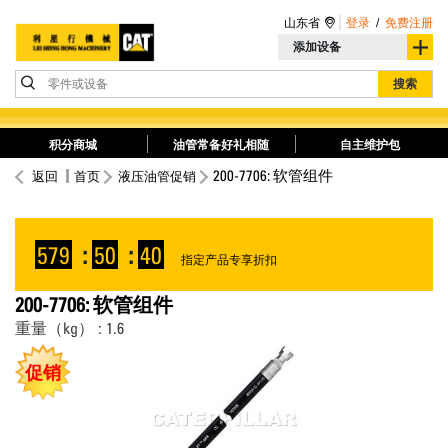
山东省
登录
/
免费注册
添加设备
零件或设备
搜索
积分商城
油管常备好礼相随
自主维护包
200-7706: 软管组件
返回
首页
液压油管促销
579
:
50
:
39
指定产品专享折扣
200-7706: 软管组件
重量（kg） : 1.6
促销