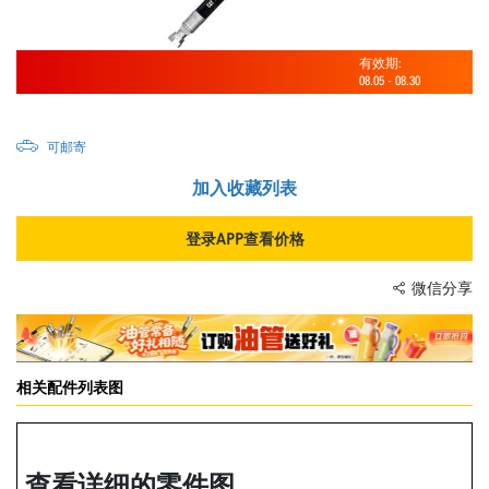
有效期:
08.05
-
08.30
可邮寄
加入收藏列表
登录APP查看价格
微信分享
相关配件列表图
查看详细的零件图