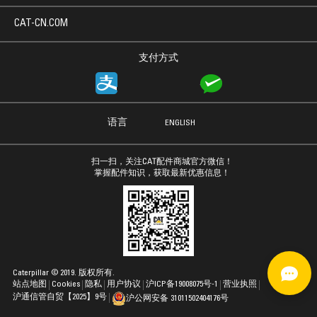
CAT-CN.COM
支付方式
语言
ENGLISH
扫一扫，关注CAT配件商城官方微信！
掌握配件知识，获取最新优惠信息！
Caterpillar © 2019. 版权所有.
站点地图
Cookies
隐私
用户协议
沪ICP备19008075号-1
营业执照
沪通信管自贸【2025】9号
沪公网安备 31011502404176号