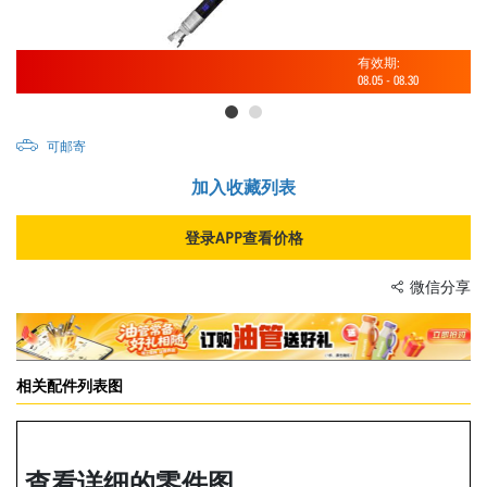
有效期:
08.05
-
08.30
可邮寄
加入收藏列表
登录APP查看价格
微信分享
相关配件列表图
查看详细的零件图