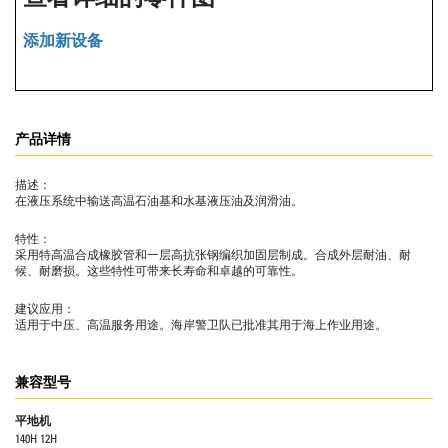
添加新设备
产品详情
描述：
在液压系统中输送高温石油基和水基液压油及润滑油。
特性：
采用特高温合成橡胶管和一层高抗张钢编织加固层制成。合成外层耐油、耐
候、耐磨损。这些特性可带来长寿命和卓越的可靠性。
建议应用：
适用于中压、高温服务用途。海岸警卫队已批准其用于海上作业用途。
兼容型号
平地机
140H 12H