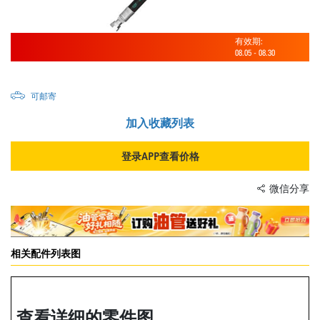
有效期:
08.05
-
08.30
可邮寄
加入收藏列表
登录APP查看价格
微信分享
相关配件列表图
查看详细的零件图