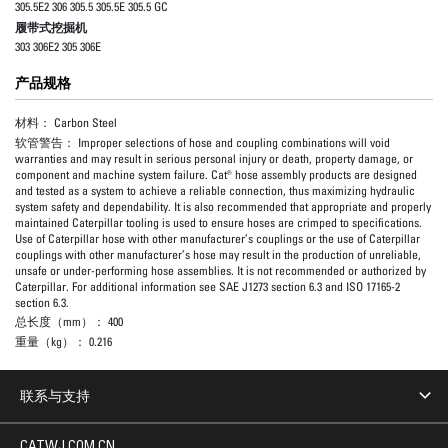
305.5E2 306 305.5 305.5E 305.5 GC
履带式挖掘机
303 306E2 305 306E
产品规格
材料：
Carbon Steel
软管警告：
Improper selections of hose and coupling combinations will void
warranties and may result in serious personal injury or death, property damage, or
component and machine system failure. Cat® hose assembly products are designed
and tested as a system to achieve a reliable connection, thus maximizing hydraulic
system safety and dependability. It is also recommended that appropriate and properly
maintained Caterpillar tooling is used to ensure hoses are crimped to specifications.
Use of Caterpillar hose with other manufacturer’s couplings or the use of Caterpillar
couplings with other manufacturer’s hose may result in the production of unreliable,
unsafe or under-performing hose assemblies. It is not recommended or authorized by
Caterpillar. For additional information see SAE J1273 section 6.3 and ISO 17165-2
section 6.3.
总长度（mm）：
400
重量（kg）：
0.216
联系与支持
CATWJ.COM.CN