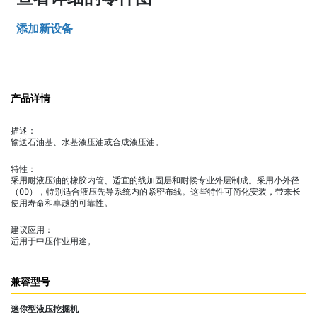
添加新设备
产品详情
描述：
输送石油基、水基液压油或合成液压油。
特性：
采用耐液压油的橡胶内管、适宜的线加固层和耐候专业外层制成。采用小外径
（OD），特别适合液压先导系统内的紧密布线。这些特性可简化安装，带来长
使用寿命和卓越的可靠性。
建议应用：
适用于中压作业用途。
兼容型号
迷你型液压挖掘机