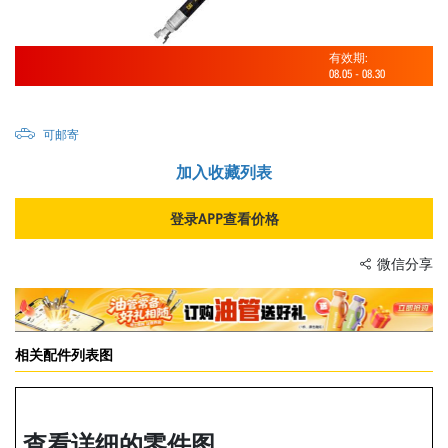
有效期:
08.05
-
08.30
可邮寄
加入收藏列表
登录APP查看价格
微信分享
相关配件列表图
查看详细的零件图