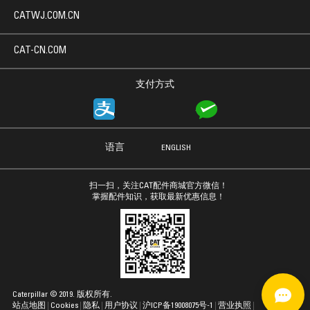
CATWJ.COM.CN
CAT-CN.COM
支付方式
语言
ENGLISH
扫一扫，关注CAT配件商城官方微信！
掌握配件知识，获取最新优惠信息！
Caterpillar © 2019. 版权所有.
站点地图
Cookies
隐私
用户协议
沪ICP备19008075号-1
营业执照