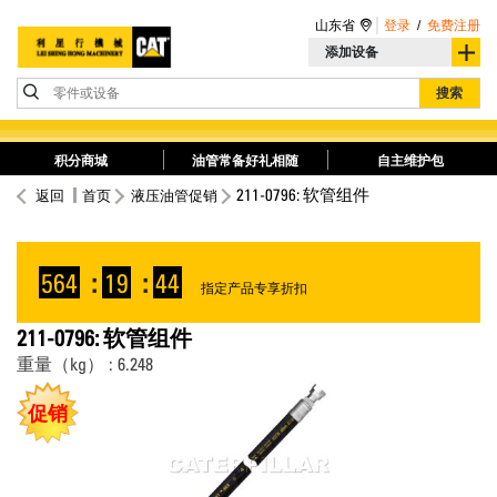
山东省
登录
/
免费注册
添加设备
零件或设备
搜索
积分商城
油管常备好礼相随
自主维护包
211-0796: 软管组件
返回
首页
液压油管促销
564
:
19
:
44
指定产品专享折扣
211-0796: 软管组件
重量（kg） : 6.248
促销