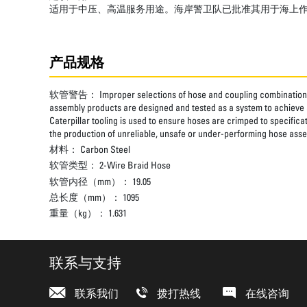
适用于中压、高温服务用途。海岸警卫队已批准其用于海上
产品规格
软管警告：
Improper selections of hose and coupling combinations
assembly products are designed and tested as a system to achieve a
Caterpillar tooling is used to ensure hoses are crimped to specifica
the production of unreliable, unsafe or under-performing hose assem
材料：
Carbon Steel
软管类型：
2-Wire Braid Hose
软管内径（mm）：
19.05
总长度（mm）：
1095
重量（kg）：
1.631
联系与支持
联系我们
拨打热线
在线咨询