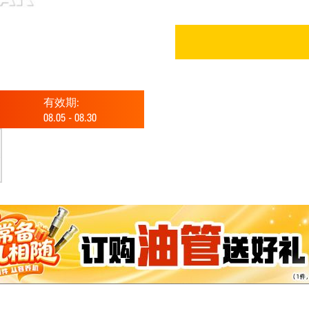
有效期:
08.05
-
08.30