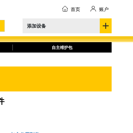
首页
账户
添加设备
自主维护包
件