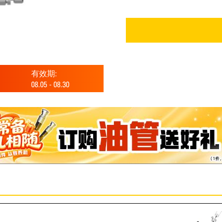
有效期:
08.05
-
08.30