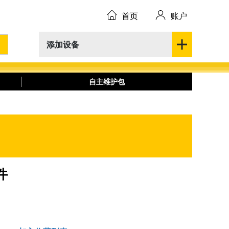
首页
账户
添加设备
自主维护包
件