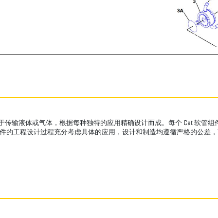
用于传输液体或气体，根据每种独特的应用精确设计而成。每个 Cat 软
组件的工程设计过程充分考虑具体的应用，设计和制造均遵循严格的公差，可