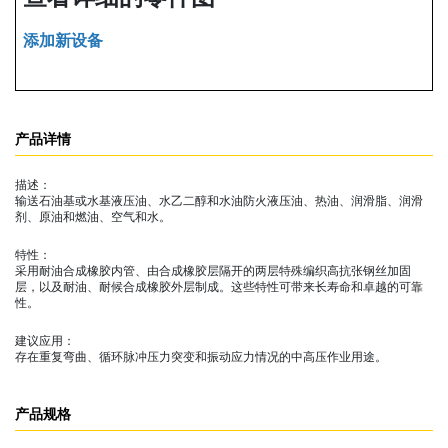
添加新设备
产品详情
描述：
输送石油基或水基液压油、水乙二醇和水油防火液压油、热油、润滑脂、润滑
剂、原油和燃油、空气和水。
特性：
采用耐油合成橡胶内管、由合成橡胶层隔开的两层特殊编织高抗张钢丝加固
层，以及耐油、耐候合成橡胶外层制成。这些特性可带来长寿命和卓越的可靠
性。
建议应用：
存在重复弯曲、循环脉冲压力突变和振动应力情况的中高压作业用途。
产品规格