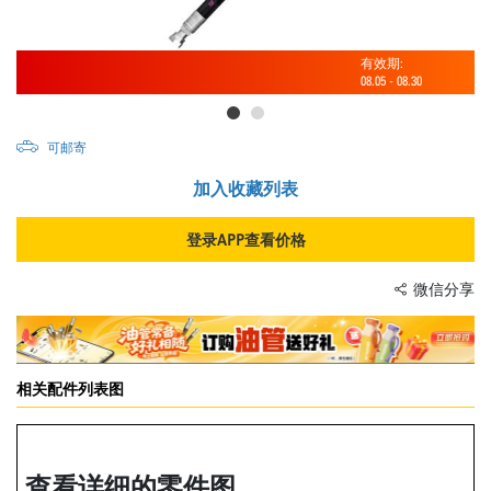
有效期:
08.05
-
08.30
可邮寄
加入收藏列表
登录APP查看价格
微信分享
相关配件列表图
查看详细的零件图