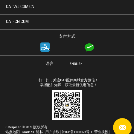
CATWJ.COM.CN
CAT-CN.COM
支付方式
语言
ENGLISH
扫一扫，关注CAT配件商城官方微信！
掌握配件知识，获取最新优惠信息！
Caterpillar © 2019. 版权所有.
站点地图
Cookies
隐私
用户协议
沪ICP备19008075号-1
营业执照