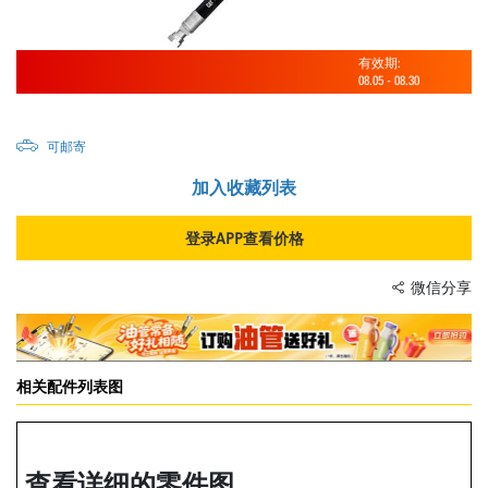
有效期:
08.05
-
08.30
可邮寄
加入收藏列表
登录APP查看价格
微信分享
相关配件列表图
查看详细的零件图