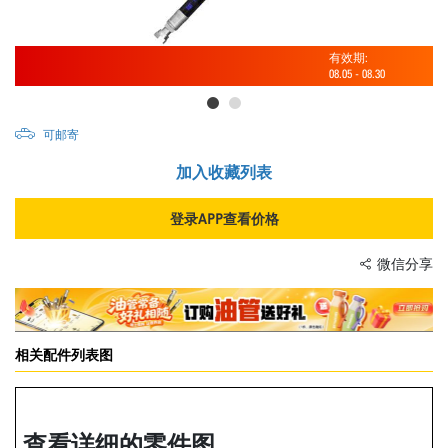
有效期:
08.05
-
08.30
可邮寄
加入收藏列表
登录APP查看价格
微信分享
相关配件列表图
查看详细的零件图