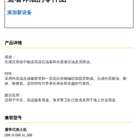
添加新设备
产品详情
描述：
在液压系统中输送高温石油基和水基液压油及润滑油。
特性：
采用特高温合成橡胶管和一层高抗张钢编织加固层制成。合成外层耐油、耐
候、耐磨损。这些特性可带来长寿命和卓越的可靠性。
建议应用：
适用于中压、高温服务用途。海岸警卫队已批准其用于海上作业用途。
兼容型号
履带式推土机
D6R III D6R XL D6R