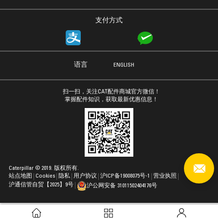
支付方式
语言
ENGLISH
扫一扫，关注CAT配件商城官方微信！
掌握配件知识，获取最新优惠信息！
Caterpillar © 2019. 版权所有.
站点地图
Cookies
隐私
用户协议
沪ICP备19008075号-1
营业执照
沪通信管自贸【2025】9号
沪公网安备 31011502404176号