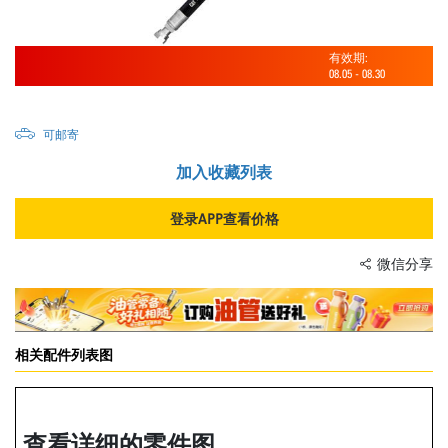
有效期:
08.05
-
08.30
可邮寄
加入收藏列表
登录APP查看价格
微信分享
相关配件列表图
查看详细的零件图