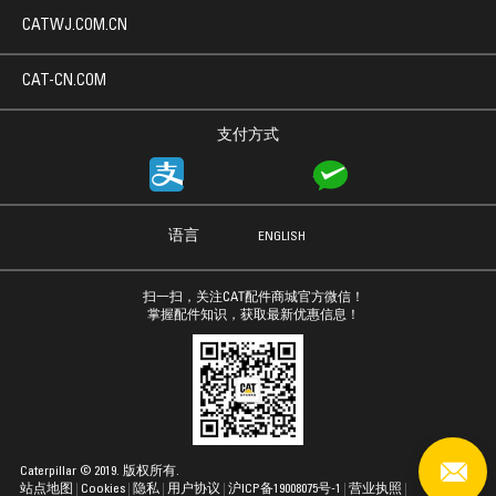
CATWJ.COM.CN
CAT-CN.COM
支付方式
语言
ENGLISH
扫一扫，关注CAT配件商城官方微信！
掌握配件知识，获取最新优惠信息！
Caterpillar © 2019. 版权所有.
站点地图
Cookies
隐私
用户协议
沪ICP备19008075号-1
营业执照