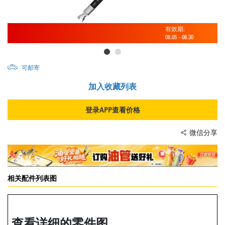
有效期:
08.05
-
08.30
可邮寄
加入收藏列表
登录APP查看价格
微信分享
相关配件列表图
查看详细的零件图