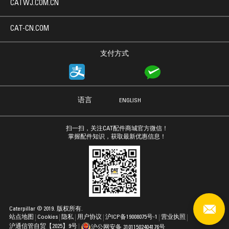
CATWJ.COM.CN
CAT-CN.COM
支付方式
语言
ENGLISH
扫一扫，关注CAT配件商城官方微信！
掌握配件知识，获取最新优惠信息！
Caterpillar © 2019. 版权所有.
站点地图
Cookies
隐私
用户协议
沪ICP备19008075号-1
营业执照
沪通信管自贸【2025】9号
沪公网安备 31011502404176号