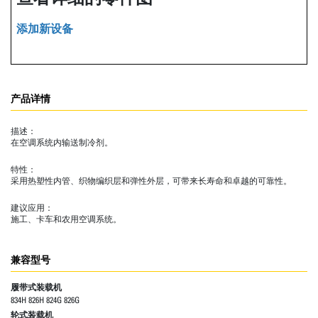
添加新设备
产品详情
描述：
在空调系统内输送制冷剂。
特性：
采用热塑性内管、织物编织层和弹性外层，可带来长寿命和卓越的可靠性。
建议应用：
施工、卡车和农用空调系统。
兼容型号
履带式装载机
834H 826H 824G 826G
轮式装载机