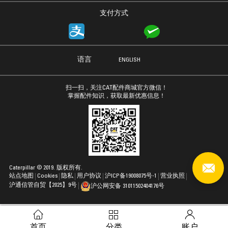
支付方式
语言
ENGLISH
扫一扫，关注CAT配件商城官方微信！
掌握配件知识，获取最新优惠信息！
Caterpillar © 2019. 版权所有.
站点地图
Cookies
隐私
用户协议
沪ICP备19008075号-1
营业执照
沪通信管自贸【2025】9号
沪公网安备 31011502404176号
首页
分类
账户