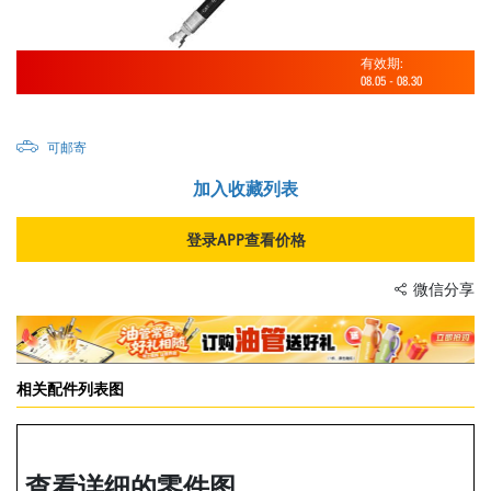
有效期:
08.05
-
08.30
可邮寄
加入收藏列表
登录APP查看价格
微信分享
相关配件列表图
查看详细的零件图